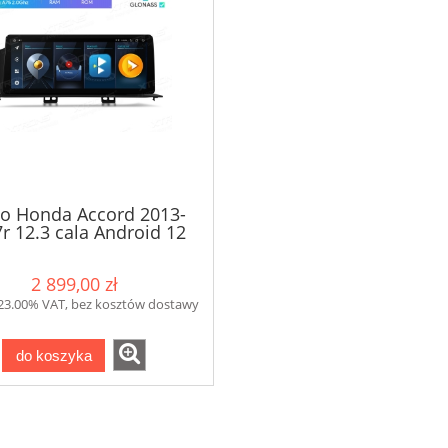
o Honda Accord 2013-
r 12.3 cala Android 12
Qled 4GB/64GB
2 899,00 zł
 23.00% VAT, bez kosztów dostawy
do koszyka