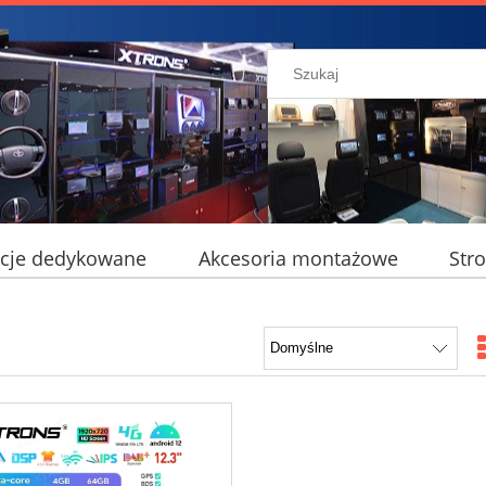
cje dedykowane
Akcesoria montażowe
Str