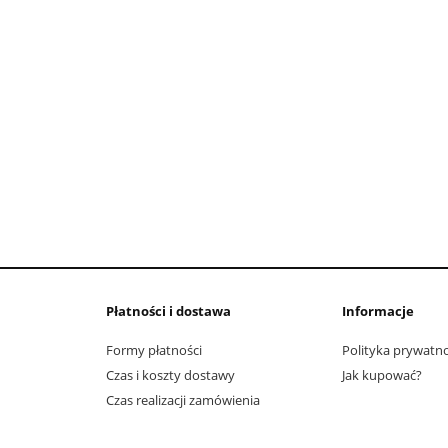
Płatności i dostawa
Informacje
Formy płatności
Polityka prywatno
Czas i koszty dostawy
Jak kupować?
Czas realizacji zamówienia