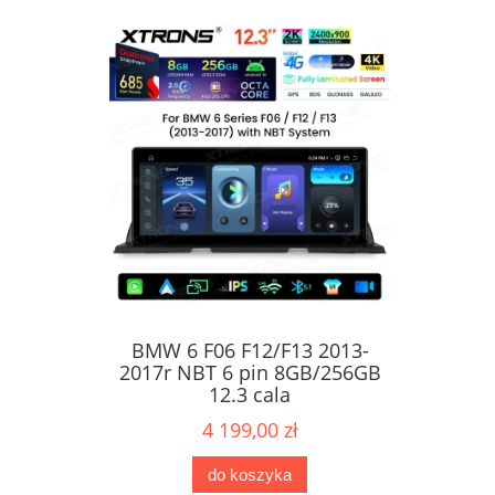
BMW 6 F06 F12/F13 2013-
2017r NBT 6 pin 8GB/256GB
12.3 cala
4 199,00 zł
do koszyka