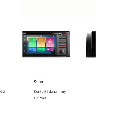
O nas
ści
Kontakt i dane firmy
O firmie