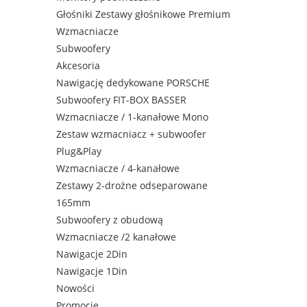
Głośniki Zestawy głośnikowe Premium
Wzmacniacze
Subwoofery
Akcesoria
Nawigację dedykowane PORSCHE
Subwoofery FIT-BOX BASSER
Wzmacniacze / 1-kanałowe Mono
Zestaw wzmacniacz + subwoofer
Plug&Play
Wzmacniacze / 4-kanałowe
Zestawy 2-drożne odseparowane
165mm
Subwoofery z obudową
Wzmacniacze /2 kanałowe
Nawigacje 2Din
Nawigacje 1Din
Nowości
Promocje