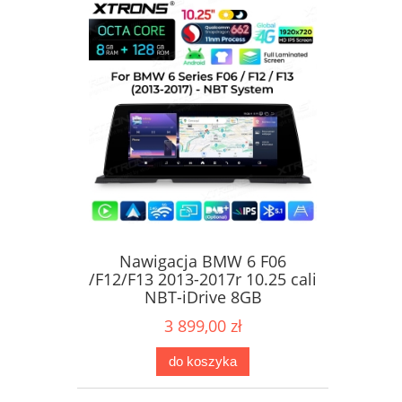
Nawigacja BMW 6 F06
/F12/F13 2013-2017r 10.25 cali
NBT-iDrive 8GB
3 899,00 zł
do koszyka