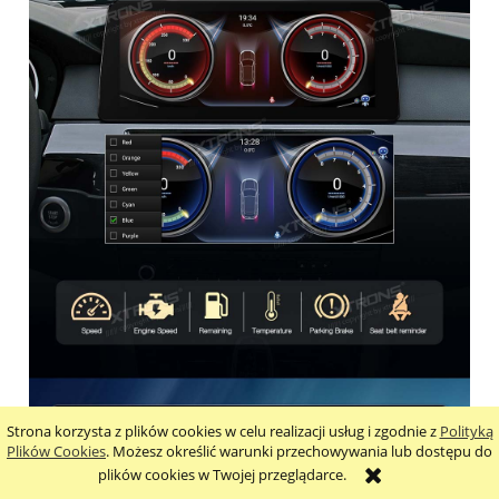
Strona korzysta z plików cookies w celu realizacji usług i zgodnie z
Polityką
Plików Cookies
. Możesz określić warunki przechowywania lub dostępu do
plików cookies w Twojej przeglądarce.