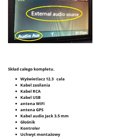
Skład całego kompletu.
Wyświetlacz 12.3 cala
Kabel zasilania
Kabel RCA
Kabel USB
antena WiFi
antena GPS
Kabel audio Jack 3.5 mm
Głośnik
Kontroler
Uchwyt montażowy