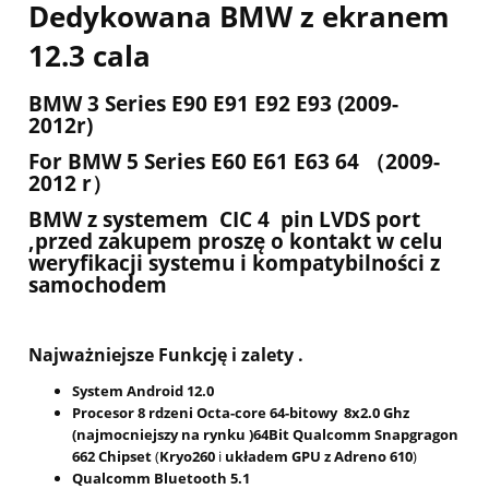
Dedykowana BMW z ekranem
12.3 cala
BMW 3 Series E90 E91 E92 E93 (2009-
2012r)
For BMW 5 Series E60 E61 E63 64 （2009-
2012 r）
BMW z systemem CIC 4 pin LVDS port
,przed zakupem proszę o kontakt w celu
weryfikacji systemu i kompatybilności z
samochodem
Najważniejsze Funkcję i zalety .
System Android 12.0
Procesor 8 rdzeni Octa-core 64-bitowy 8x2.0 Ghz
(najmocniejszy na rynku )64Bit Qualcomm Snapgragon
662 Chipset
(
Kryo260
i
układem GPU z Adreno 610
)
Qualcomm Bluetooth 5.1