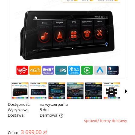
Dostępność:
na wyczerpaniu
Wysyłka w:
5 dni
Dostawa:
Darmowa
sprawdź formy dostawy
Cena nie zawiera ewentualnych kosztów płatności
3 699,00 zł
Cena: