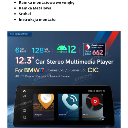
Ramka montażowa we wnękę
Ramka Metalowa
Śrubki
Instrukcja montażu