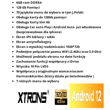
6GB ram DDRR4
128 Gb Pamięci
70 języków menu do wyboru w tym J.Polski
Obsługa karty do 128Gb pamięci
Obsługa Karty Sim 4G
Obsługa Car auto Play i Android Auto już wbudowane
(bezprzewodowe dla Iphone)
Ekran IPS Szklany + szkło
Ekran antyrefleksyjny
Ekran o wysokiej rozdzielczości 1920*720
Podwójne połączenie pasma WiFi (2.4Ghz oraz 5.0 Ghz)
Możliwość podziału ekranu na dwie funkcję
Zachowanie funkcji współpracy z iDrive
Wtyczka 10 Pin LVDS
Współpraca z oryginalnym wzmacniaczem
Harman&Kardon (który działa po światłowodzie )
7 różnych menu do wyboru