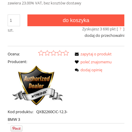
zawiera 23.00% VAT, bez kosztów dostawy
do koszyka
Zyskujesz
3 690
pkt [
?
]
szt.
dodaj do przechowalni
Ocena:
zapytaj o produkt
Producent:
poleć znajomemu
dodaj opinię
Kod produktu:
QXB2260CIC-12.3-
BMW 3