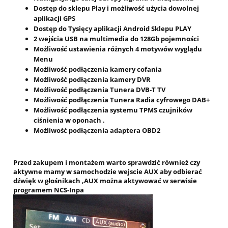
Dostęp do sklepu Play i możliwość użycia dowolnej
aplikacji GPS
Dostęp do Tysięcy aplikacji Android Sklepu PLAY
2 wejścia USB na multimedia do 128Gb pojemności
Możliwość ustawienia różnych 4 motywów wyglądu
Menu
Możliwość podłączenia kamery cofania
Możliwość podłączenia kamery DVR
Możliwość podłączenia Tunera DVB-T TV
Możliwość podłączenia Tunera Radia cyfrowego DAB+
Możliwość podłączenia systemu TPMS czujników
ciśnienia w oponach .
Możliwość podłączenia adaptera OBD2
Przed zakupem i montażem warto sprawdzić również czy
aktywne mamy w samochodzie wejscie AUX aby odbierać
dźwięk w głośnikach ,AUX można aktywować w serwisie
programem NCS-Inpa